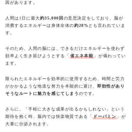
因があります。
人間は1日に最大
約35,000回
の意思決定をしており、脳が
消費するエネルギーは身体全体の
約20%
とも言われていま
す。
そのため、人間の脳には、できるだけエネルギーを使わず
効率よく生き延びようとする「
省エネ本能
」が備わってい
ます。
限られたエネルギーを効率的に使用するため、時間と労力
がかかるような地道な努力を本能的に避け、
即効性があり
そうなルートに魅力を感じてしまう
のです。
さらに、「手軽に大きな成果が出るかもしれない」という
期待を抱く時、脳内では快楽物質である「
ドーパミン
」が
大量に分泌されます。