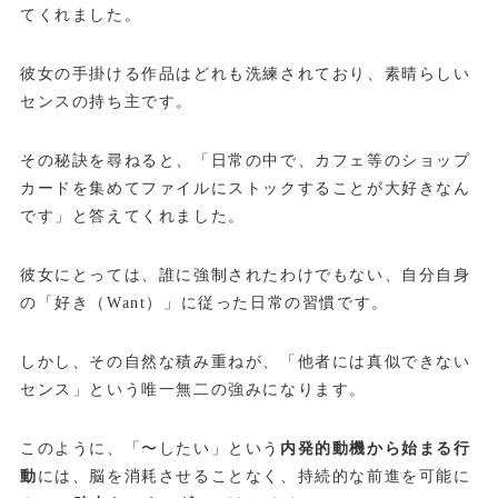
てくれました。
彼女の手掛ける作品はどれも洗練されており、素晴らしい
センスの持ち主です。
その秘訣を尋ねると、「日常の中で、カフェ等のショップ
カードを集めてファイルにストックすることが大好きなん
です」と答えてくれました。
彼女にとっては、誰に強制されたわけでもない、自分自身
の「好き（Want）」に従った日常の習慣です。
しかし、その自然な積み重ねが、「他者には真似できない
センス」という唯一無二の強みになります。
このように、「〜したい」という
内発的動機から始まる行
動
には、脳を消耗させることなく、持続的な前進を可能に