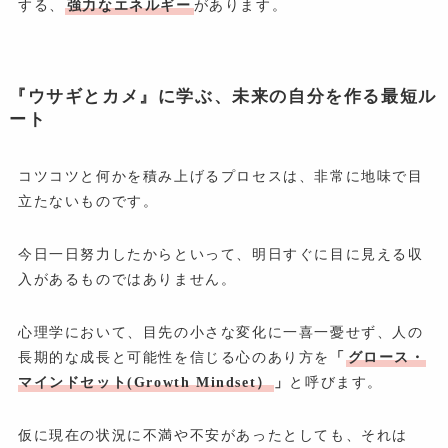
する、
強力なエネルギー
があります。
『ウサギとカメ』に学ぶ、未来の自分を作る最短ル
ート
コツコツと何かを積み上げるプロセスは、非常に地味で目
立たないものです。
今日一日努力したからといって、明日すぐに目に見える収
入があるものではありません。
心理学において、目先の小さな変化に一喜一憂せず、人の
長期的な成長と可能性を信じる心のあり方を
「
グロース・
マインドセット(Growth Mindset）
」
と呼びます。
仮に現在の状況に不満や不安があったとしても、それは