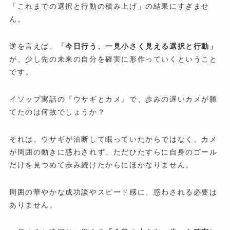
「これまでの選択と行動の積み上げ」の結果にすぎませ
ん。
逆を言えば、
「今日行う、一見小さく見える選択と行動」
が、少し先の未来の自分を確実に形作っていくということ
です。
イソップ寓話の『ウサギとカメ』で、歩みの遅いカメが勝
てたのは何故でしょうか？
それは、ウサギが油断して眠っていたからではなく、カメ
が周囲の動きに惑わされず、ただひたすらに自身のゴール
だけを見つめて歩み続けたからにほかなりません。
周囲の華やかな成功談やスピード感に、惑わされる必要は
ありません。