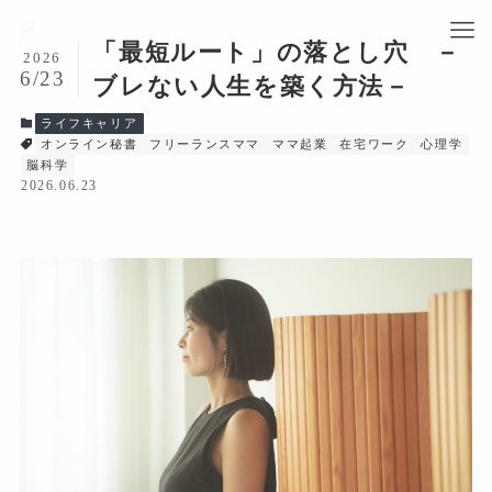
「最短ルート」の落とし穴 －
2026
6/23
ブレない人生を築く方法－
ライフキャリア
オンライン秘書
フリーランスママ
ママ起業
在宅ワーク
心理学
脳科学
2026.06.23