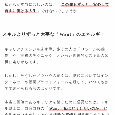
私たちが本当に欲しいのは、「
この先もずっと、安心して
自由に働ける人生
」ではないでしょうか。
スキルよりずっと大事な「Want」のエネルギー
キャリアチェンジを志す際、多くの人は「ITツールの操
作」や「実務のテクニック」といった具体的なスキルの習
得に走りがちです。
しかし、そうしたノウハウの多くは、現代においてはイン
ターネットや動画プラットフォームを通じて、いつでも独
学で調べられるものばかりです。
本当に価値のあるキャリアを築くために必要なのは、スキ
ル以上に、自分自身の
「
Want（私はどうしたいのか、ど
う生きたいのか）
」
という
純粋な感情を掘り起こすこと
で