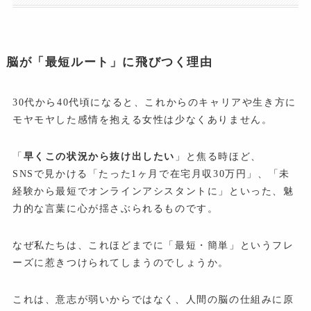
脳が「最短ルート」に飛びつく理由
30代から40代頃になると、これからのキャリアや生き方に
モヤモヤした感情を抱える女性は少なくありません。
「
早くこの状況から抜け出したい
」と焦る時ほど、
SNSで見かける「たった1ヶ月で在宅月収30万円」、「未
経験から最短でオンラインアシスタントに」といった、魅
力的な言葉に心が揺さぶられるものです。
なぜ私たちは、これほどまでに「最短・簡単」というフレ
ーズに惹きつけられてしまうのでしょうか。
これは、意志が弱いからではなく、人間の脳の仕組みに原