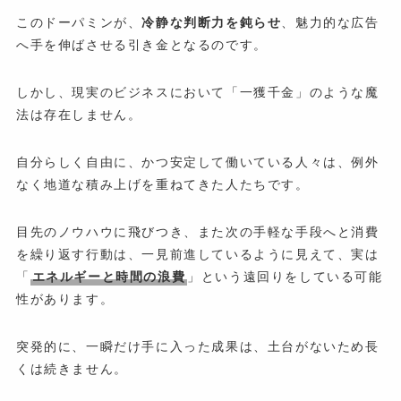
このドーパミンが、
冷静な判断力を鈍らせ
、魅力的な広告
へ手を伸ばさせる引き金となるのです。
しかし、現実のビジネスにおいて「一獲千金」のような魔
法は存在しません。
自分らしく自由に、かつ安定して働いている人々は、例外
なく地道な積み上げを重ねてきた人たちです。
目先のノウハウに飛びつき、また次の手軽な手段へと消費
を繰り返す行動は、一見前進しているように見えて、実は
「
エネルギーと時間の浪費
」という遠回りをしている可能
性があります。
突発的に、一瞬だけ手に入った成果は、土台がないため長
くは続きません。