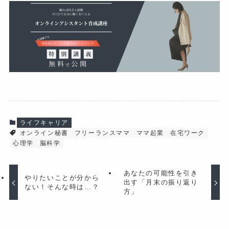
ライフキャリア
オンライン秘書
フリーランスママ
ママ起業
在宅ワーク
心理学
脳科学
あなたの可能性を引き
やりたいことが分から
出す「月末の振り返り
ない！そんな時は…？
方」