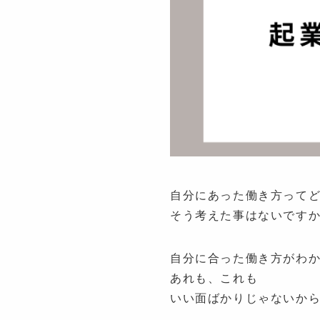
自分にあった働き方って
そう考えた事はないです
自分に合った働き方がわ
あれも、これも
いい面ばかりじゃないか