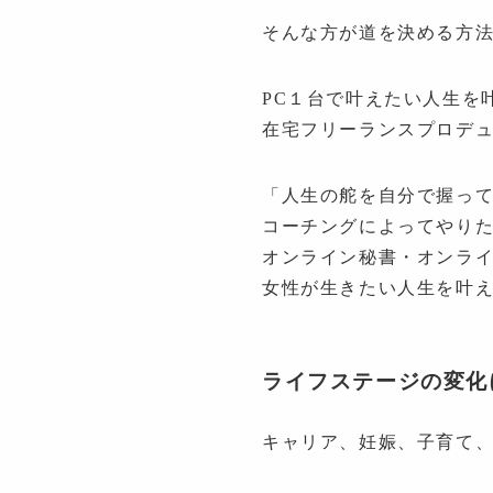
そんな方が道を決める方
PC１台で叶えたい人生を
在宅フリーランスプロデ
「人生の舵を自分で握っ
コーチングによってやり
オンライン秘書・オンラ
女性が生きたい人生を叶
ライフステージの変化
キャリア、妊娠、子育て