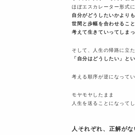
ほぼエスカレーター形式
自分がどうしたいかより
世間と歩幅を合わせるこ
考えて生きていってしま
そして、人生の帰路に立
「自分はどうしたい」と
考える順序が逆になって
モヤモヤしたまま
人生を送ることになって
人それぞれ、正解がな