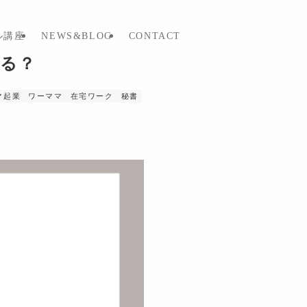
ル講座
NEWS&BLOG
CONTACT
れる？
マ起業
ワーママ
在宅ワーク
秘書