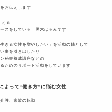
法をお伝えします！
叶える
ュースをしている 黒木はるみです
て生きる女性を増やしたい」を活動の軸として
たい事を引き出したり
イン秘書養成講座などの
えるためのサポート活動をしています
によって“働き方”に悩む女性
、介護、家族の転勤