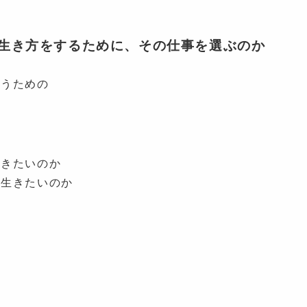
生き方をするために、その仕事を選ぶのか
かうための
いきたいのか
て生きたいのか
く
と