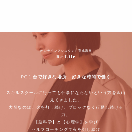
オンラインアシスタント育成講座
Re Life
PC１台で好きな場所、好きな時間で働く
スキルスクールに行っても仕事にならないという方を沢山
見てきました。
大切なのは、火を灯し続け、ブロックなく行動し続ける
力。
【脳科学】と【心理学】を学び
セルフコーチングで火を灯し続け