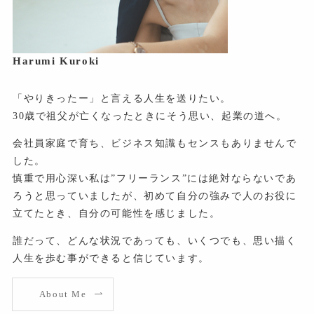
Harumi Kuroki
「やりきったー」と言える人生を送りたい。
30歳で祖父が亡くなったときにそう思い、起業の道へ。
会社員家庭で育ち、ビジネス知識もセンスもありませんで
した。
慎重で用心深い私は”フリーランス”には絶対ならないであ
ろうと思っていましたが、初めて自分の強みで人のお役に
立てたとき、自分の可能性を感じました。
誰だって、どんな状況であっても、いくつでも、思い描く
人生を歩む事ができると信じています。
About Me