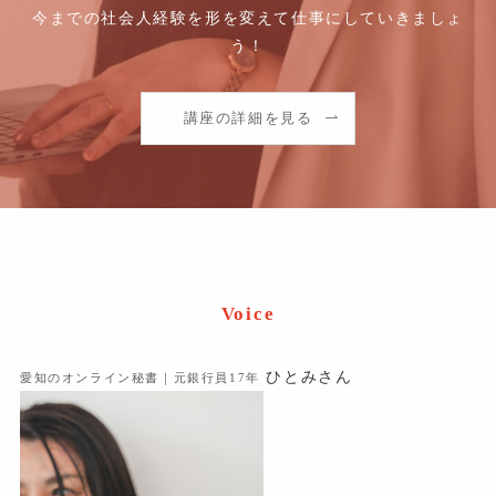
今までの社会人経験を形を変えて仕事にしていきましょ
う！
講座の詳細を見る
Voice
ひとみさん
愛知のオンライン秘書｜元銀行員17年