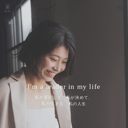
I'm a leader in my life
私が選択して、私が決めて、
私が生きる、私の人生