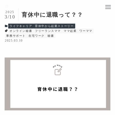
2025
育休中に退職って？？
3/10
ライフキャリア
育休中から起業ストーリー
オンライン秘書
フリーランスママ
ママ起業
ワーママ
事務サポート
在宅ワーク
秘書
2025.03.10