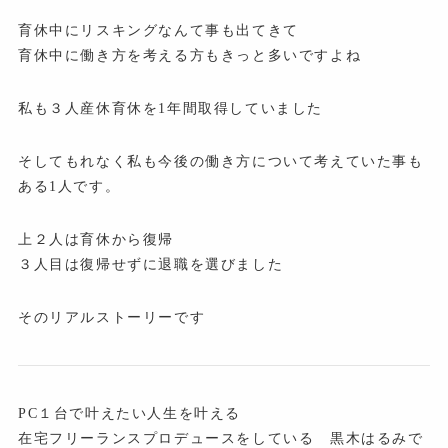
育休中にリスキングなんて事も出てきて
育休中に働き方を考える方もきっと多いですよね
私も３人産休育休を1年間取得していました
そしてもれなく私も今後の働き方について考えていた事も
ある1人です。
上２人は育休から復帰
３人目は復帰せずに退職を選びました
そのリアルストーリーです
PC１台で叶えたい人生を叶える
在宅フリーランスプロデュースをしている 黒木はるみで