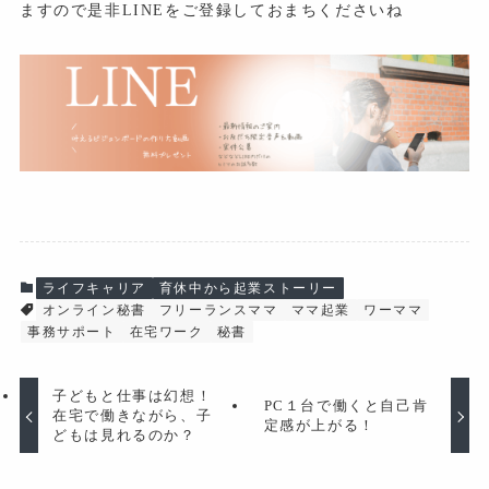
ますので是非LINEをご登録しておまちくださいね
ライフキャリア
育休中から起業ストーリー
オンライン秘書
フリーランスママ
ママ起業
ワーママ
事務サポート
在宅ワーク
秘書
子どもと仕事は幻想！
PC１台で働くと自己肯
在宅で働きながら、子
定感が上がる！
どもは見れるのか？