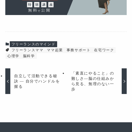
フリーランスのマインド
フリーランスママ
ママ起業
事務サポート
在宅ワーク
心理学
脳科学
「素直にやること」の
自立して活動できる秘
難しさ―脳の仕組みか
訣 ― 自分でハンドルを
ら見る、無理のない一
握る
歩