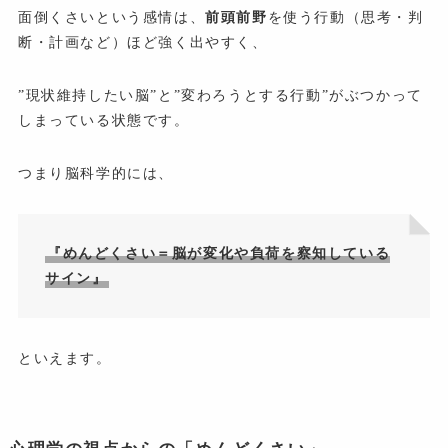
面倒くさいという感情は、
前頭前野
を使う行動（思考・判
断・計画など）ほど強く出やすく、
”現状維持したい脳”と”変わろうとする行動”がぶつかって
しまっている状態です。
つまり脳科学的には、
『めんどくさい＝脳が変化や負荷を察知している
サイン』
といえます。