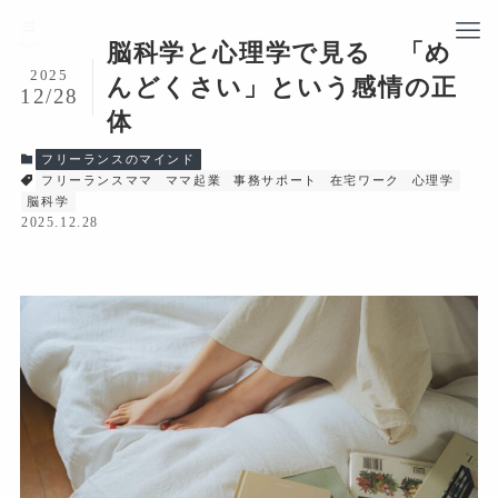
脳科学と心理学で見る 「め
2025
んどくさい」という感情の正
12/28
体
フリーランスのマインド
フリーランスママ
ママ起業
事務サポート
在宅ワーク
心理学
脳科学
2025.12.28