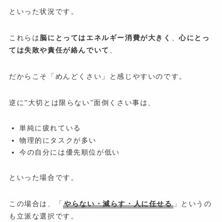
といった状況です。
これらは
脳にとってはエネルギー消費が大きく
、
心にとっ
ては失敗や責任が絡んでいて
、
だからこそ「めんどくさい」と感じやすいのです。
逆に”大切とは限らない”面倒くさい事は、
単純に疲れている
物理的にタスクが多い
今の自分には優先順位が低い
といった場合です。
この場合は、「
やらない・減らす・人に任せる
」というの
も立派な選択です。