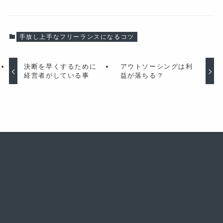
手放し上手なフリーランスになるコツ
決断を早くするために
アウトソーシングは利
経営者がしている事
益が落ちる？
理想の働き方を叶えるロードマップが学べる
メルマガ5大登録特典プレゼント！