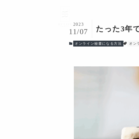
2023
たった3年
11/07
オンライン秘書になる方法
オン