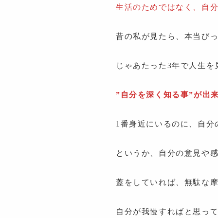
生活のためではなく、自
昔の私が見たら、本当び
じゃあたった3年で人生を
”自分を深く知る事”が出
1番身近にいるのに、自分
というか、自分の意見や
蓋をしていれば、無駄な
自分が我慢すればと思っ