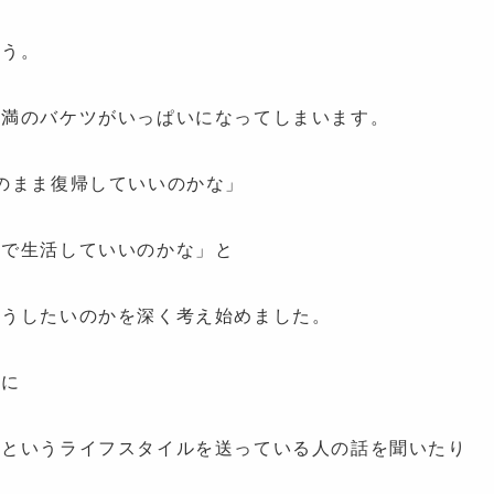
まう。
不満のバケツがいっぱいになってしまいます。
のまま復帰していいのかな」
れで生活していいのかな」と
どうしたいのかを深く考え始めました。
間に
なというライフスタイルを送っている人の話を聞いたり