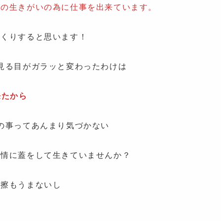
分の生きがいの為に仕事を出来ています。
っくりすると思います！
見る目がガラッと変わったわけは
来たから
の事ってあんまり気づかない
感情に蓋をして生きていませんか？
摩擦もうまないし
て