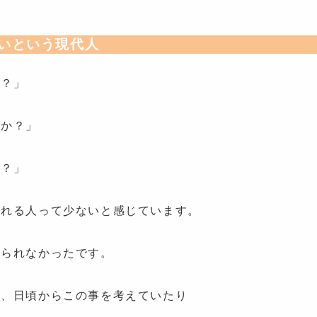
いという現代人
か？」
すか？」
か？」
られる人って少ないと感じています。
えられなかったです。
は、日頃からこの事を考えていたり