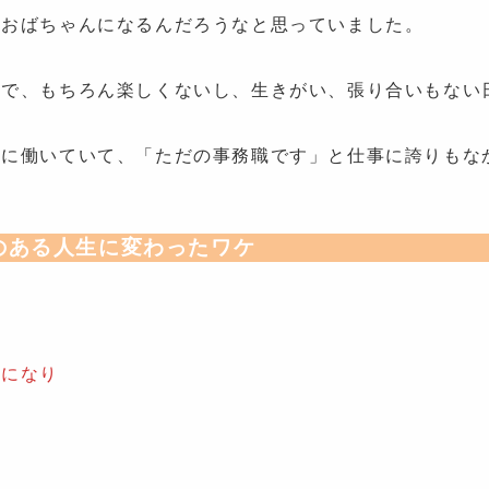
まおばちゃんになるんだろうなと思っていました。
ので、もちろん楽しくないし、生きがい、張り合いもない
為に働いていて、「ただの事務職です」と仕事に誇りもな
のある人生に変わったワケ
うになり