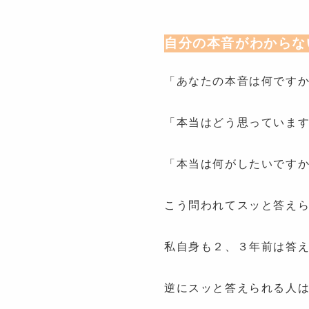
自分の本音がわからな
「あなたの本音は何です
「本当はどう思っていま
「本当は何がしたいです
こう問われてスッと答え
私自身も２、３年前は答
逆にスッと答えられる人