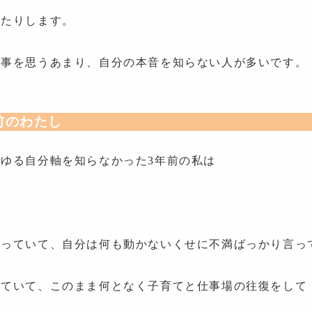
ったりします。
の事を思うあまり、自分の本音を知らない人が多いです。
前のわたし
ゆる自分軸を知らなかった3年前の私は
もっていて、自分は何も動かないくせに不満ばっかり言っ
めていて、このまま何となく子育てと仕事場の往復をして