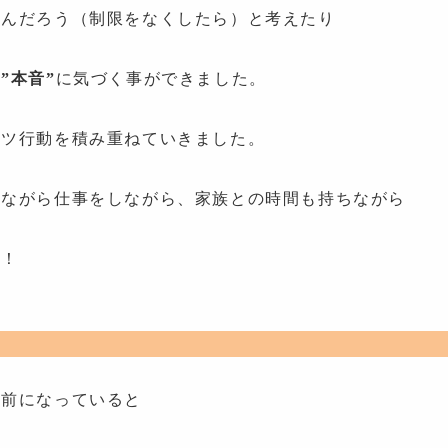
いんだろう（制限をなくしたら）と考えたり
の
”本音”
に気づく事ができました。
コツ行動を積み重ねていきました。
しながら仕事をしながら、家族との時間も持ちながら
す！
り前になっていると