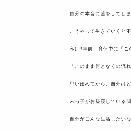
自分の本音に蓋をしてし
こうやって生きていくと
私は3年前、育休中に「こ
「このまま何となくの流
思い始めてから、自分は
末っ子がお昼寝している
自分がこんな生活したい