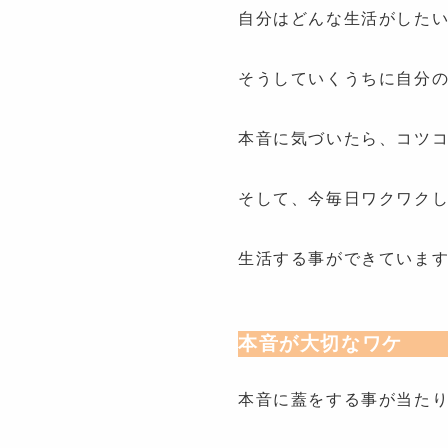
自分はどんな生活がした
そうしていくうちに自分
本音に気づいたら、コツ
そして、今毎日ワクワク
生活する事ができていま
本音が大切なワケ
本音に蓋をする事が当た