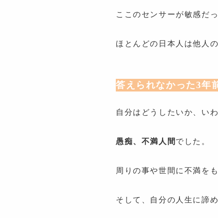
ここのセンサーが敏感だ
ほとんどの日本人は他人
答えられなかった3年
自分はどうしたいか、いわ
愚痴、不満人間
でした。
周りの事や世間に不満を
そして、自分の人生に諦