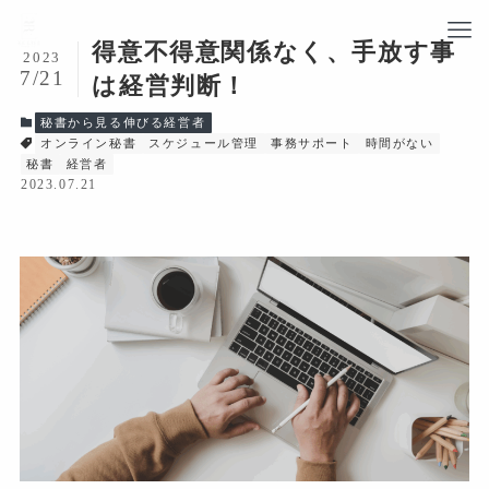
得意不得意関係なく、手放す事
2023
7/21
は経営判断！
秘書から見る伸びる経営者
オンライン秘書
スケジュール管理
事務サポート
時間がない
秘書
経営者
2023.07.21