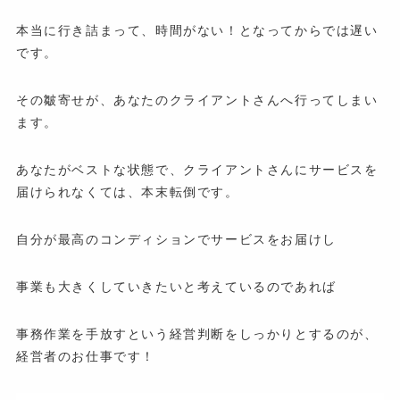
本当に行き詰まって、時間がない！となってからでは遅い
です。
その皺寄せが、あなたのクライアントさんへ行ってしまい
ます。
あなたがベストな状態で、クライアントさんにサービスを
届けられなくては、本末転倒です。
自分が最高のコンディションでサービスをお届けし
事業も大きくしていきたいと考えているのであれば
事務作業を手放すという経営判断をしっかりとするのが、
経営者のお仕事です！