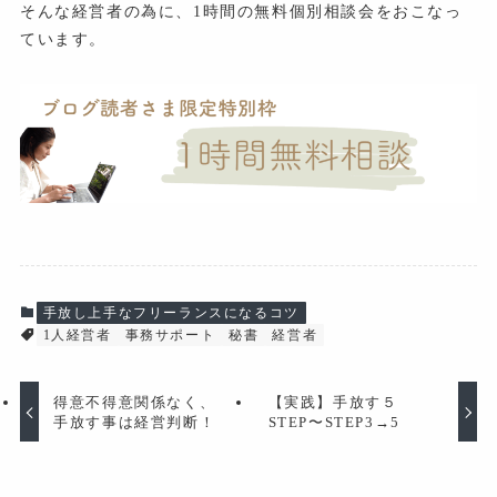
そんな経営者の為に、1時間の無料個別相談会をおこなっ
ています。
手放し上手なフリーランスになるコツ
1人経営者
事務サポート
秘書
経営者
得意不得意関係なく、
【実践】手放す５
手放す事は経営判断！
STEP〜STEP3→5