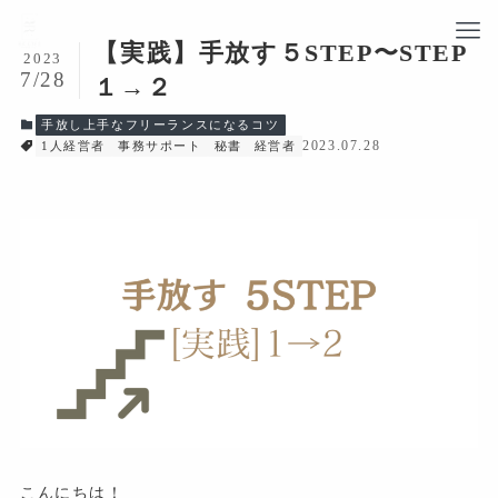
【実践】手放す５STEP〜STEP
2023
7/28
１→２
手放し上手なフリーランスになるコツ
2023.07.28
1人経営者
事務サポート
秘書
経営者
こんにちは！