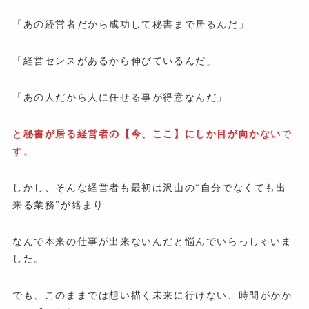
「あの経営者だから成功して秘書まで居るんだ」
「経営センスがあるから伸びているんだ」
「あの人だから人に任せる事が得意なんだ」
と
秘書が居る経営者の【今、ここ】にしか目が向かない
で
す。
しかし、そんな経営者も最初は沢山の“自分でなくても出
来る業務”が絡まり
なんで本来の仕事が出来ないんだと悩んでいらっしゃいま
した。
でも、このままでは想い描く未来に行けない、時間がかか