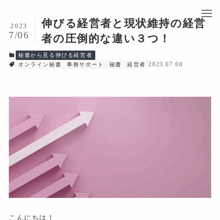
伸びる経営者と現状維持の経営
2023
7/06
者の圧倒的な違い３つ！
秘書から見る伸びる経営者
2023.07.06
オンライン秘書
事務サポート
秘書
経営者
こんにちは！