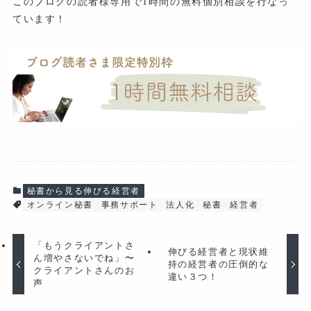
このブログの読者様専用で1時間の無料個別相談を行なっ
ています！
秘書から見る伸びる経営者
オンライン秘書
事務サポート
法人化
秘書
経営者
「もうクライアントさ
伸びる経営者と現状維
ん増やさないでね」〜
持の経営者の圧倒的な
クライアントさんのお
違い３つ！
声