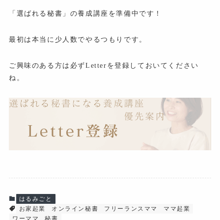
「選ばれる秘書」の養成講座を準備中です！
最初は本当に少人数でやるつもりです。
ご興味のある方は必ずLetterを登録しておいてください
ね。
はるみごと
お家起業
オンライン秘書
フリーランスママ
ママ起業
ワーママ
秘書