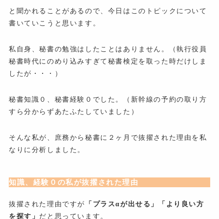
と聞かれることがあるので、今日はこのトピックについて
書いていこうと思います。
私自身、秘書の勉強はしたことはありません。（執行役員
秘書時代にのめり込みすぎて秘書検定を取った時だけしま
したが・・・）
秘書知識０、秘書経験０でした。（新幹線の予約の取り方
すら分からずあたふたしていました）
そんな私が、庶務から秘書に２ヶ月で抜擢された理由を私
なりに分析しました。
知識、経験０の私が抜擢された理由
抜擢された理由ですが
「プラスαが出せる」「より良い方
を探す」
だと思っています。