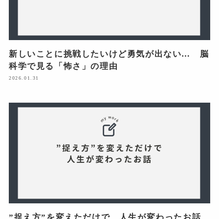
新しいことに挑戦したいけど勇気が出ない… 脳
科学で見る「怖さ」の理由
2026.01.31
”捉え方”を変えただけで、人生が変わったお話