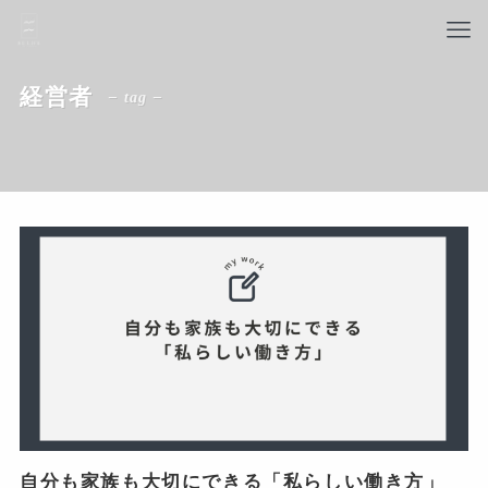
経営者
– tag –
自分も家族も大切にできる「私らしい働き方」